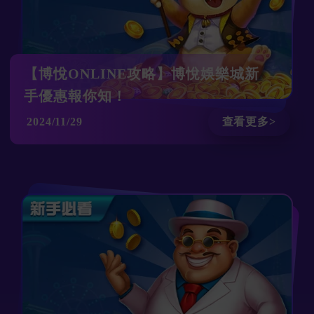
【博悅ONLINE攻略】博悅娛樂城新
手優惠報你知！
2024/11/29
查看更多
>