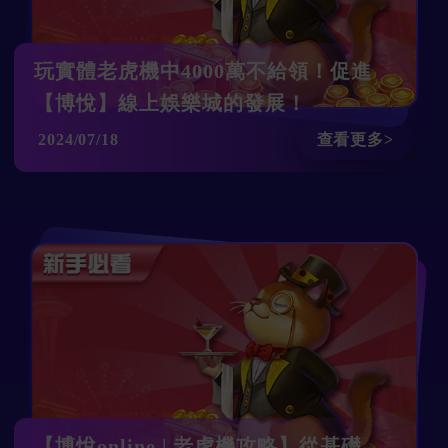
玩實體老虎機中4000萬不給領！促進
【博悅】線上娛樂城的發展！
2024/07/18
查看更多
>
【博悅online | 老虎機攻略】從基礎