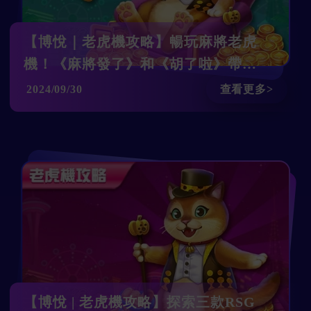
【博悅｜老虎機攻略】暢玩麻將老虎
機！《麻將發了》和《胡了啦》帶你
感受刺激翻倍的樂趣
2024/09/30
查看更多
>
【博悅 | 老虎機攻略】探索三款RSG