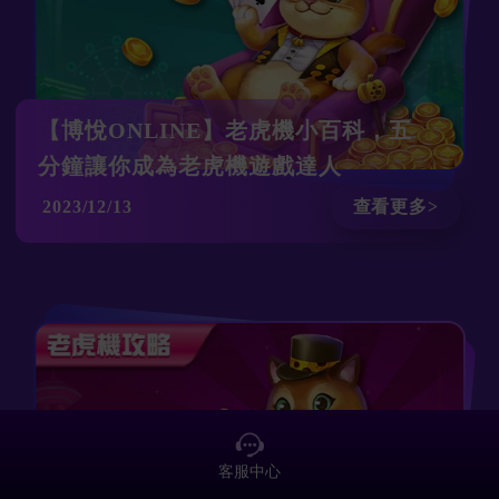
【博悅ONLINE】老虎機小百科，五
分鐘讓你成為老虎機遊戲達人
2023/12/13
查看更多
>
客服中心