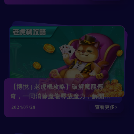
【博悅 | 老虎機攻略】破解魔龍傳
奇，一同消除魔龍釋放魔力，解開
8000倍大獎！
2024/07/29
查看更多
>