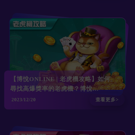
【博悅ONLINE | 老虎機攻略】如何
尋找高爆獎率的老虎機？博悅
ONLINE獨家分享爆分秘訣
2023/12/20
查看更多
>