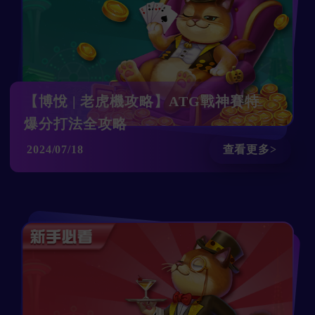
【博悅 | 老虎機攻略】ATG戰神賽特
爆分打法全攻略
2024/07/18
查看更多
>