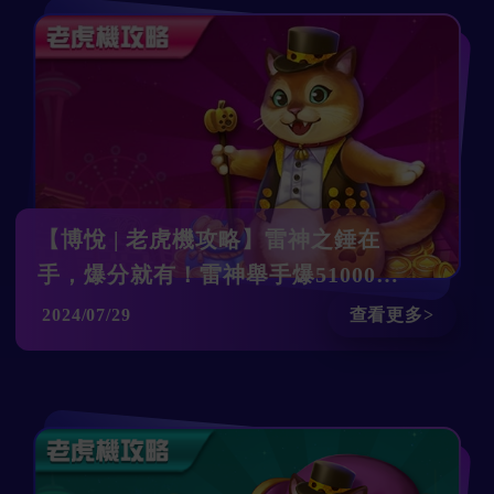
【博悅 | 老虎機攻略】雷神之錘在
手，爆分就有！雷神舉手爆51000
倍！
2024/07/29
查看更多
>