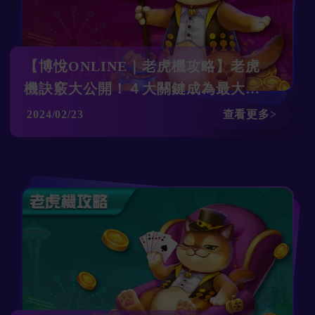
【博悅ONLINE｜老虎機攻略】老虎
機訣竅大公開！４大關鍵成為最大贏
家
2024/02/23
查看更多
>