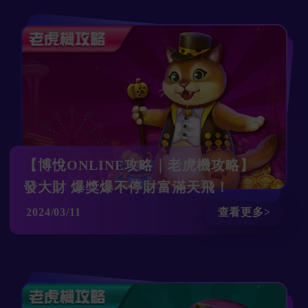
【博悅ONLINE攻略｜老虎機攻略】
發大財 爆獎爆不停財富滿天飛！
2024/03/11
查看更多
>