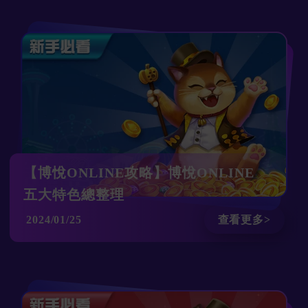
【博悅ONLINE攻略】博悅ONLINE
五大特色總整理
2024/01/25
查看更多
>