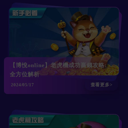
【博悅online】老虎機成功贏錢攻略:
全方位解析
2024/05/17
查看更多
>