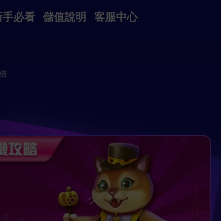
新手必看
儲值說明
客服中心
0倍