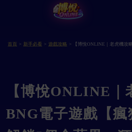
Version:
v26.08.06
GameVer:009
博悅
首頁
>
新手必看
>
遊戲攻略
>
【博悅ONLINE｜老虎機攻
【博悅ONLINE
BNG電子遊戲【