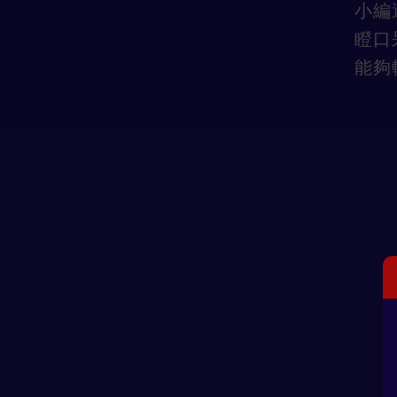
小編
瞪口
能夠