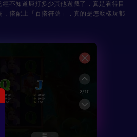
已經不知道屌打多少其他遊戲了，真是看得目
高，搭配上「百搭符號」，真的是怎麼樣玩都