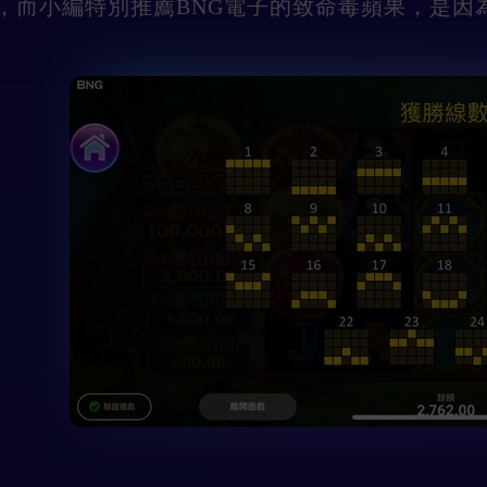
，而小編特別推薦BNG電子的致命毒蘋果，是因