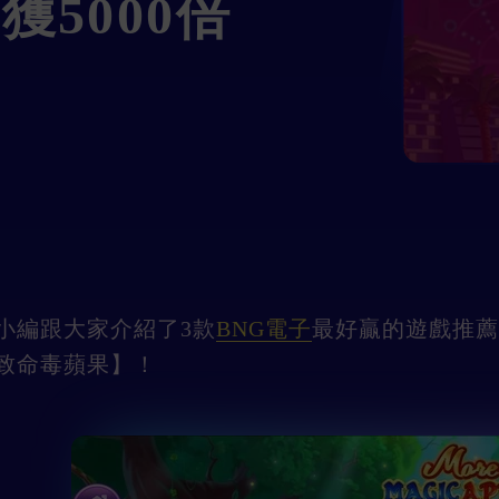
5000倍
小編跟大家介紹了3款
BNG電子
最好贏的遊戲推薦
致命毒蘋果】！