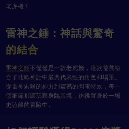
老虎機！
雷神之錘：神話與驚奇
的結合
雷神之錘
不僅僅是一款老虎機，這款遊戲融
合了北歐神話中最具代表性的角色和場景。
從雷神索爾的神力到震撼的閃電特效，每一
個細節都讓玩家身臨其境，彷彿置身於一場
史詩般的冒險中。