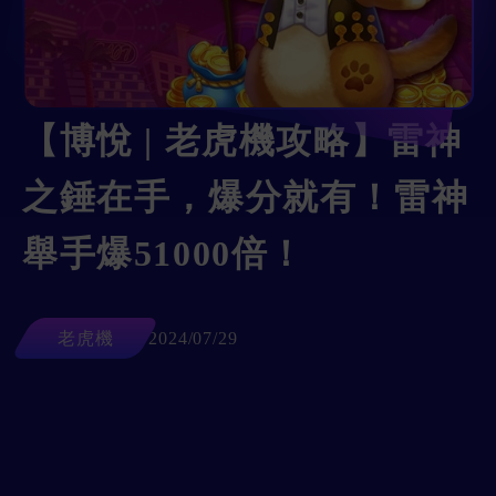
【博悅 | 老虎機攻略】雷神
之錘在手，爆分就有！雷神
舉手爆51000倍！
老虎機
2024/07/29